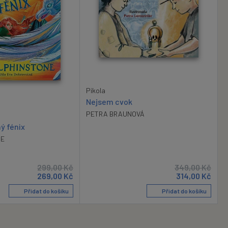
Pikola
Nejsem cvok
PETRA BRAUNOVÁ
ý fénix
NE
299,00
Kč
349,00
Kč
269,00
Kč
314,00
Kč
Přidat do košíku
Přidat do košíku