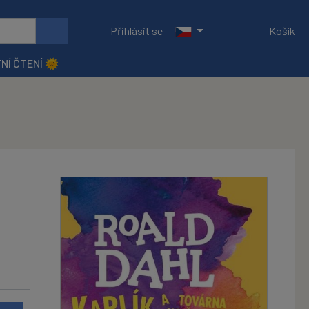
Přihlásit se
Košík
NÍ ČTENÍ 🌞