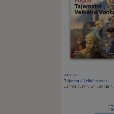
Albatros
Tajemství Velkého Vonta
JAROSLAV FOGLAR
,
JIŘÍ GRUS
44
40