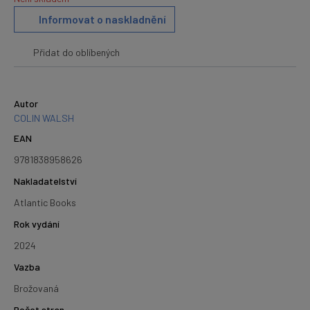
Informovat o naskladnění
Přidat do oblíbených
Autor
COLIN WALSH
EAN
9781838958626
Nakladatelství
Atlantic Books
Rok vydání
2024
Vazba
Brožovaná
Počet stran