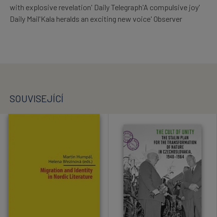
with explosive revelation' Daily Telegraph'A compulsive joy'
Daily Mail'Kala heralds an exciting new voice' Observer
SOUVISEJÍCÍ