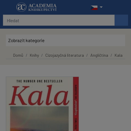
Přeskočit na hlavní obsah
Zobrazit kategorie
Domů
Knihy
Cizojazyčná literatura
Angličtina
Kala