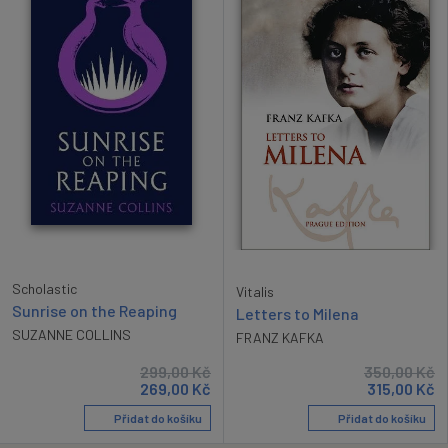
Scholastic
Vitalis
Sunrise on the Reaping
Letters to Milena
SUZANNE COLLINS
FRANZ KAFKA
299,00
Kč
350,00
Kč
269,00
Kč
315,00
Kč
Přidat do košíku
Přidat do košíku