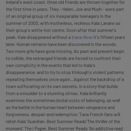
Ireland's west coast, three old friends are thrown together for
the first time in years. They - Helen, Joe and Mush - were part
of an original group of six inseparable teenagers in the
summer of 2003, with motherless, reckless Kala Lanann as
their group's white-hot centre. Soon after that summer's
peak, Kala disappeared without a
trace.Now
it's fifteen years
later. Human remains have been discovered in the woods.
Two more girls have gone missing. As past and present begin
to collide, the estranged friends are forced to confront their
own complicity in the events that led to Kala's
disappearance, and to try to stop Kinlough's violent patterns
repeating themselves once again...Against the backdrop of a
town suffocating on its own secrets, in a story that builds
from a smoulder to a stunning climax, Kala brilliantly
examines the sometimes brutal costs of belonging, as well
as the battle in the human heart between vengeance and
forgiveness, despair and redemption.'Tana French fans will
relish Kala' Guardian, Best Summer Reads'The thriller of the
moment' The i Paper, Best Summer Reads 'An addictive read