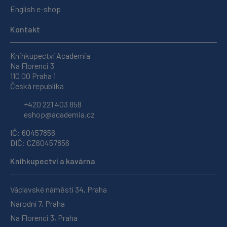
English e-shop
Kontakt
Knihkupectví Academia
Na Florenci 3
110 00 Praha 1
Česká republika
+420 221 403 858
eshop@academia.cz
IČ: 60457856
DIČ: CZ60457856
Knihkupectví a kavárna
Václavské náměstí 34, Praha
Národní 7, Praha
Na Florenci 3, Praha