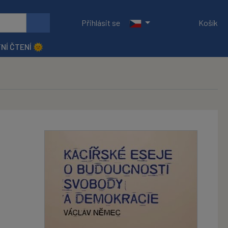
Přihlásit se
Košík
NÍ ČTENÍ 🌞