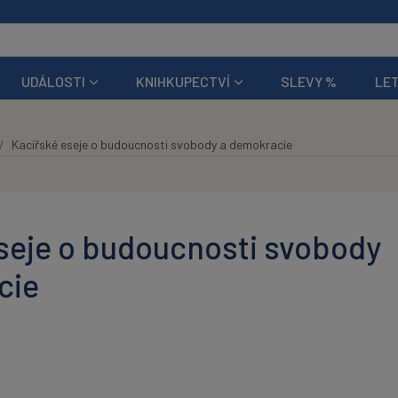
UDÁLOSTI
KNIHKUPECTVÍ
SLEVY %
LET
Kacířské eseje o budoucnosti svobody a demokracie
seje o budoucnosti svobody
cie