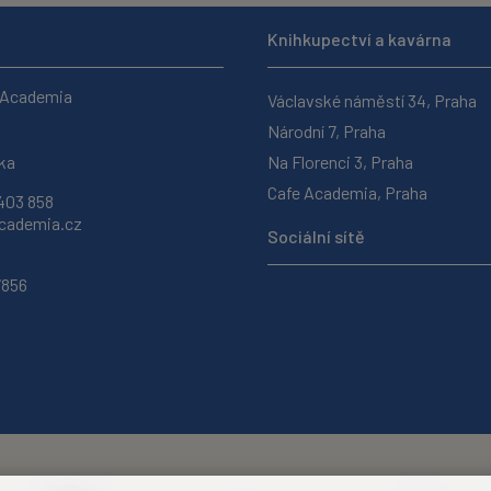
Knihkupectví a kavárna
 Academia
Václavské náměstí 34, Praha
Národní 7, Praha
ka
Na Florenci 3, Praha
Cafe Academia, Praha
403 858
ademia.cz
Sociální sítě
7856