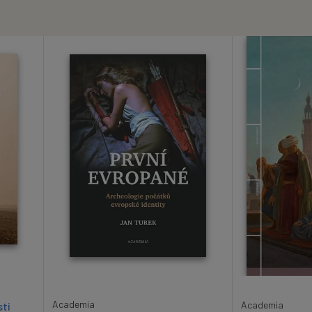
Academia
Academia
ti