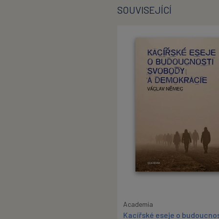
SOUVISEJÍCÍ
Academia
Kacířské eseje o budoucnos