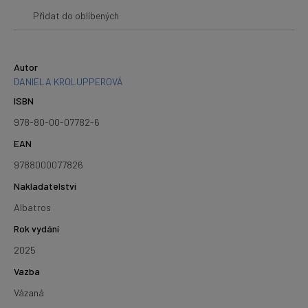
Přidat do oblíbených
Autor
DANIELA KROLUPPEROVÁ
ISBN
978-80-00-07782-6
EAN
9788000077826
Nakladatelství
Albatros
Rok vydání
2025
Vazba
Vázaná