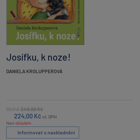
Josífku, k noze!
DANIELA KROLUPPEROVÁ
Běžně
249,00
Kč
224,00
Kč
vč. DPH
Není skladem
Informovat o naskladnění