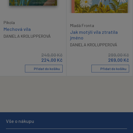
Pikola
Mladá Fronta
Mechová víla
Jak motýlí víla ztratila
DANIELA KROLUPPEROVÁ
jméno
DANIELA KROLUPPEROVÁ
249,00
Kč
299,00
Kč
224,00
Kč
269,00
Kč
Přidat do košíku
Přidat do košíku
Vše o nákupu