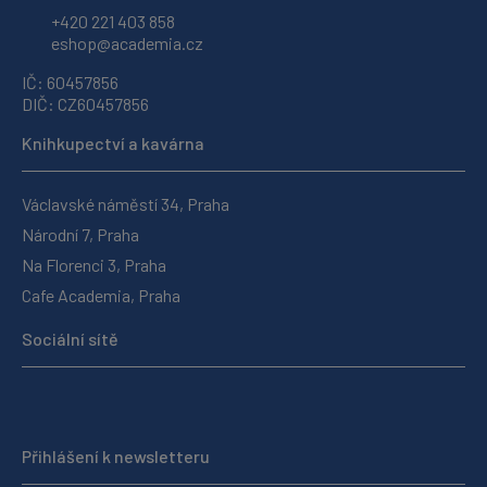
+420 221 403 858
eshop@academia.cz
IČ: 60457856
DIČ: CZ60457856
Knihkupectví a kavárna
Václavské náměstí 34, Praha
Národní 7, Praha
Na Florenci 3, Praha
Cafe Academia, Praha
Sociální sítě
Přihlášení k newsletteru