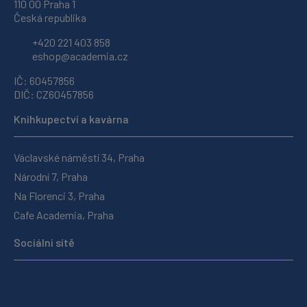
110 00 Praha 1
Česká republika
+420 221 403 858
eshop@academia.cz
IČ: 60457856
DIČ: CZ60457856
Knihkupectví a kavárna
Václavské náměstí 34, Praha
Národní 7, Praha
Na Florenci 3, Praha
Cafe Academia, Praha
Sociální sítě