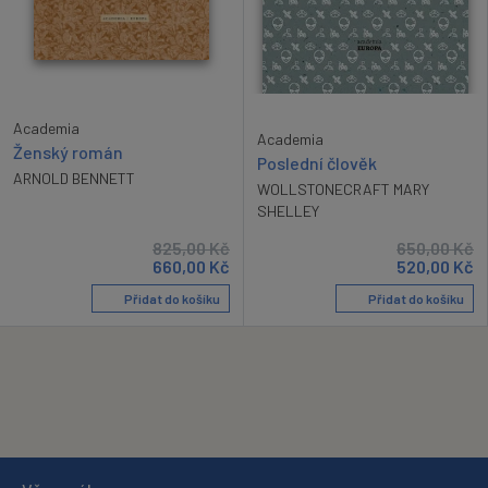
Academia
Academia
Ženský román
Poslední člověk
ARNOLD BENNETT
WOLLSTONECRAFT MARY
SHELLEY
825,00
Kč
650,00
Kč
660,00
Kč
520,00
Kč
Přidat do košíku
Přidat do košíku