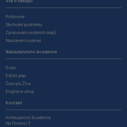
Vše o nákupu
Poštovné
Obchodní podmínky
Zpracování osobních údajů
Nastavení cookies
Nakladatelství Academia
O nás
Ediční plán
Časopis Živa
English e-shop
Kontakt
Knihkupectví Academia
Na Florenci 3