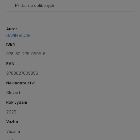
Přidat do oblíbených
Autor
GAVIN BLAIR
ISBN
978-80-276-0995-6
EAN
9788027609956
Nakladatelství
Slovart
Rok vydání
2025
Vazba
Vázaná