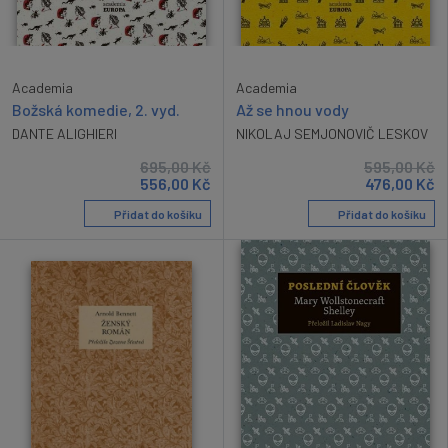
Academia
Academia
Božská komedie, 2. vyd.
Až se hnou vody
DANTE ALIGHIERI
NIKOLAJ SEMJONOVIČ LESKOV
695,00
Kč
595,00
Kč
556,00
Kč
476,00
Kč
Přidat do košíku
Přidat do košíku