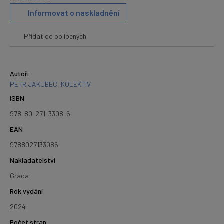
Informovat o naskladnění
Přidat do oblíbených
Autoři
PETR JAKUBEC
,
KOLEKTIV
ISBN
978-80-271-3308-6
EAN
9788027133086
Nakladatelství
Grada
Rok vydání
2024
Počet stran