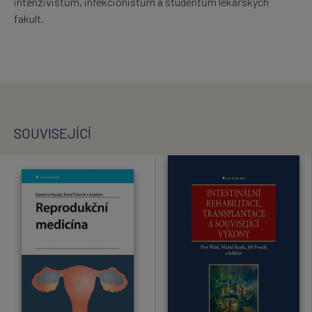
intenzivistům, infekcionistům a studentům lékařských
fakult.
SOUVISEJÍCÍ