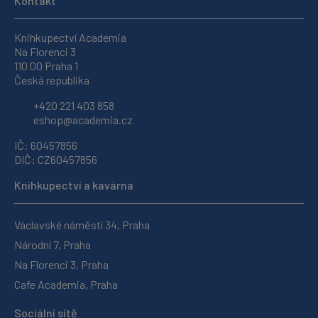
Kontakt
Knihkupectví Academia
Na Florenci 3
110 00 Praha 1
Česká republika
+420 221 403 858
eshop@academia.cz
IČ: 60457856
DIČ: CZ60457856
Knihkupectví a kavárna
Václavské náměstí 34, Praha
Národní 7, Praha
Na Florenci 3, Praha
Cafe Academia, Praha
Sociální sítě