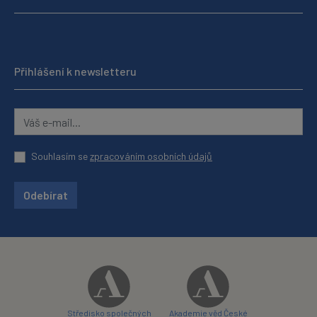
Přihlášení k newsletteru
Souhlasím se
zpracováním osobních údajů
Odebírat
Středisko společných
Akademie věd České