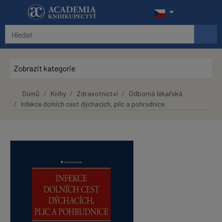
Přeskočit na hlavní obsah
Zobrazit kategorie
Domů
Knihy
Zdravotnictví
Odborná lékařská
Infekce dolních cest dýchacích, plic a pohrudnice