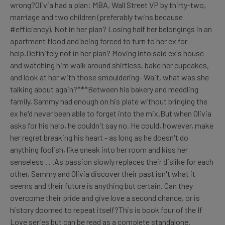
wrong?Olivia had a plan: MBA, Wall Street VP by thirty-two,
marriage and two children (preferably twins because
#efficiency). Not in her plan? Losing half her belongings in an
apartment flood and being forced to turn to her ex for
help.Definitely not in her plan? Moving into said ex's house
and watching him walk around shirtless, bake her cupcakes,
and look at her with those smouldering- Wait, what was she
talking about again?***Between his bakery and meddling
family, Sammy had enough on his plate without bringing the
ex he'd never been able to forget into the mix.But when Olivia
asks for his help, he couldn't say no. He could, however, make
her regret breaking his heart - as long as he doesn't do
anything foolish, like sneak into her room and kiss her
senseless . . .As passion slowly replaces their dislike for each
other, Sammy and Olivia discover their past isn't what it
seems and their future is anything but certain. Can they
overcome their pride and give love a second chance, or is
history doomed to repeat itself?This is book four of the If
Love series but can be read as a complete standalone.