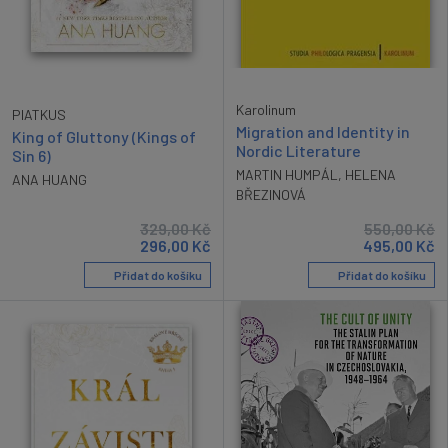
Karolinum
PIATKUS
Migration and Identity in
King of Gluttony (Kings of
Nordic Literature
Sin 6)
MARTIN HUMPÁL
,
HELENA
ANA HUANG
BŘEZINOVÁ
329,00
Kč
550,00
Kč
296,00
Kč
495,00
Kč
Přidat do košíku
Přidat do košíku