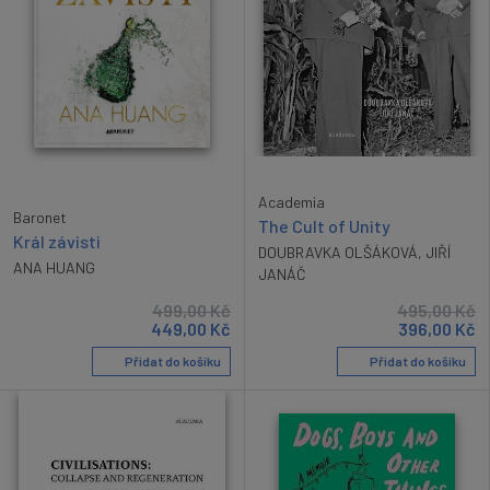
Academia
Baronet
The Cult of Unity
Král závisti
DOUBRAVKA OLŠÁKOVÁ
,
JIŘÍ
ANA HUANG
JANÁČ
499,00
Kč
495,00
Kč
449,00
Kč
396,00
Kč
Přidat do košíku
Přidat do košíku