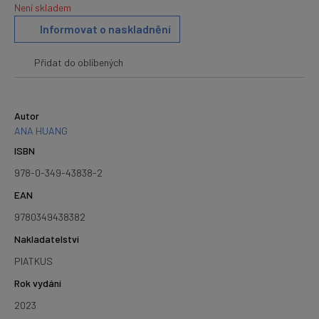
Není skladem
Informovat o naskladnění
Přidat do oblíbených
Autor
ANA HUANG
ISBN
978-0-349-43838-2
EAN
9780349438382
Nakladatelství
PIATKUS
Rok vydání
2023