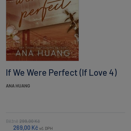
If We Were Perfect (If Love 4)
ANA HUANG
Běžně
299,00
Kč
269,00
Kč
vč. DPH