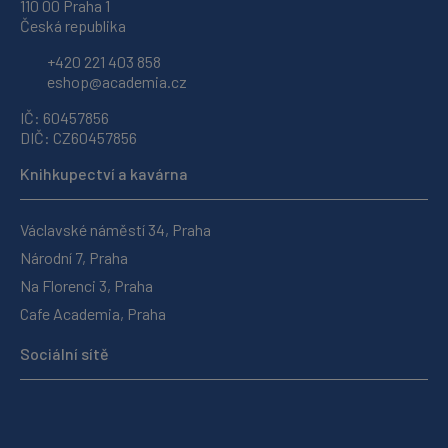
110 00 Praha 1
Česká republika
+420 221 403 858
eshop@academia.cz
IČ: 60457856
DIČ: CZ60457856
Knihkupectví a kavárna
Václavské náměstí 34, Praha
Národní 7, Praha
Na Florenci 3, Praha
Cafe Academia, Praha
Sociální sítě