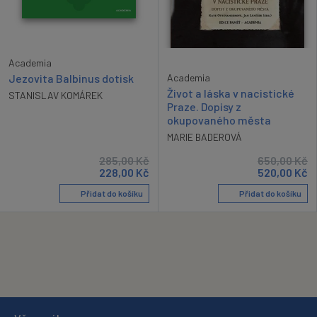
Academia
Academia
Jezovita Balbinus dotisk
Život a láska v nacistické
STANISLAV KOMÁREK
Praze. Dopisy z
okupovaného města
MARIE BADEROVÁ
285,00
Kč
650,00
Kč
228,00
Kč
520,00
Kč
Přidat do košíku
Přidat do košíku