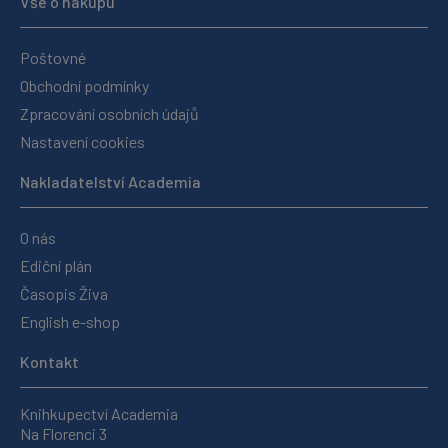
Vše o nákupu
Poštovné
Obchodní podmínky
Zpracování osobních údajů
Nastavení cookies
Nakladatelství Academia
O nás
Ediční plán
Časopis Živa
English e-shop
Kontakt
Knihkupectví Academia
Na Florenci 3