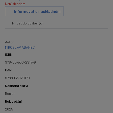
Není skladem
Informovat o naskladnění
Přidat do oblíbených
Autor
MIROSLAV ADAMEC
ISBN
978-80-530-2917-9
EAN
9788053029179
Nakladatelství
Rosier
Rok vydání
2025