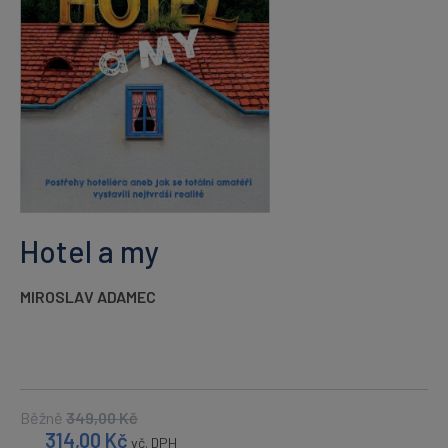
Hotel a my
MIROSLAV ADAMEC
Běžně
349,00
Kč
314,00
Kč
vč. DPH