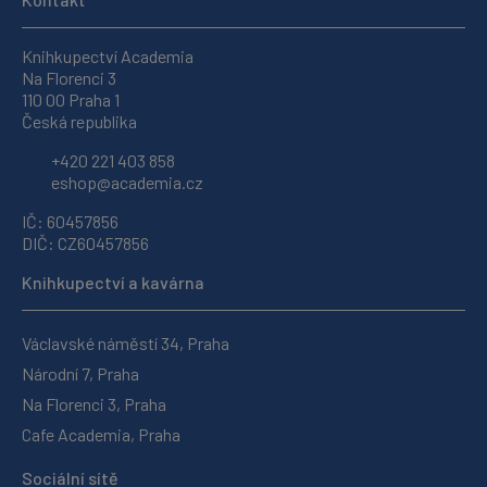
Knihkupectví Academia
Na Florenci 3
110 00 Praha 1
Česká republika
+420 221 403 858
eshop@academia.cz
IČ: 60457856
DIČ: CZ60457856
Knihkupectví a kavárna
Václavské náměstí 34, Praha
Národní 7, Praha
Na Florenci 3, Praha
Cafe Academia, Praha
Sociální sítě