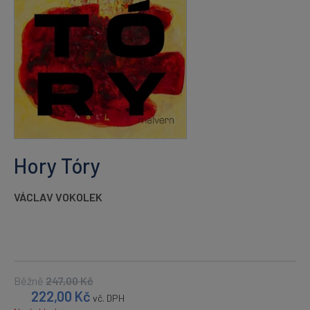
Hory Tóry
VÁCLAV VOKOLEK
Běžně
247,00
Kč
222,00
Kč
vč. DPH