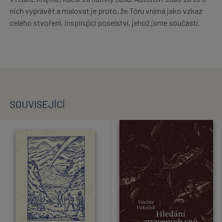
nich vyprávět a malovat je proto, že Tóru vnímá jako vzkaz
celého stvoření, inspirující poselství, jehož jsme součástí.
SOUVISEJÍCÍ