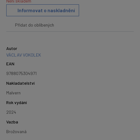
Není skladem
Informovat o naskladnění
Přidat do oblíbených
Autor
VÁCLAV VOKOLEK
EAN
9788075304971
Nakladatelství
Malvern
Rok vydání
2024
Vazba
Brožovaná