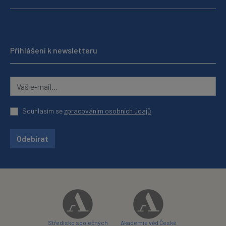
Přihlášení k newsletteru
Souhlasím se
zpracováním osobních údajů
Odebírat
Středisko společných
Akademie věd České