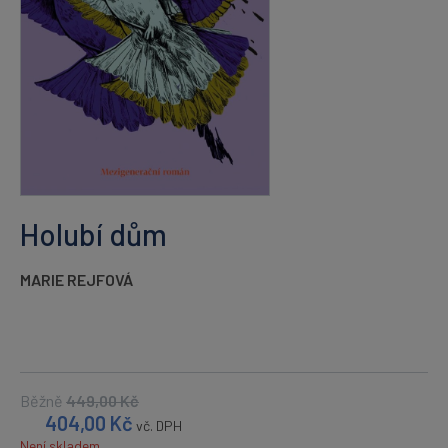
Holubí dům
MARIE REJFOVÁ
Běžně
449,00
Kč
404,00
Kč
vč. DPH
Není skladem