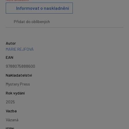
Informovat o naskladnění
Přidat do oblíbených
Autor
MARIE REJFOVÁ
EAN
9788075888600
Nakladatelství
Mystery Press
Rok vydání
2025
Vazba
Vázaná
ISBN