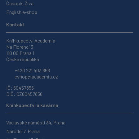
Časopis Živa
English e-shop
Kontakt
Knihkupectví Academia
Na Florenci 3
110 00 Praha 1
Česká republika
+420 221 403 858
eshop@academia.cz
IČ: 60457856
DIČ: CZ60457856
Knihkupectví a kavárna
Václavské náměstí 34, Praha
Národní 7, Praha