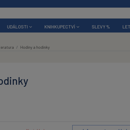
UDÁLOSTI
KNIHKUPECTVÍ
SLEVY %
LET
teratura
Hodiny a hodinky
odinky