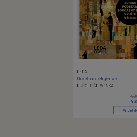
LEDA
Umělá inteligence
RUDOLF ČERVENKA
48
43
Přidat d