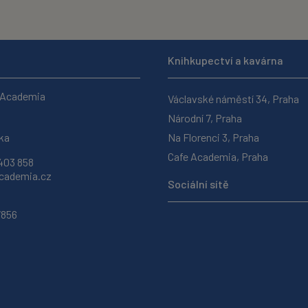
Knihkupectví a kavárna
 Academia
Václavské náměstí 34, Praha
Národní 7, Praha
ka
Na Florenci 3, Praha
Cafe Academia, Praha
403 858
ademia.cz
Sociální sítě
7856