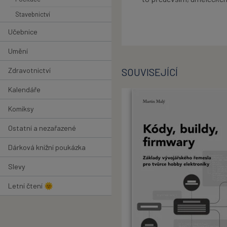
Stavebnictví
Učebnice
Umění
Zdravotnictví
SOUVISEJÍCÍ
Kalendáře
Komiksy
Ostatní a nezařazené
Dárková knižní poukázka
Slevy
Letní čtení 🌞