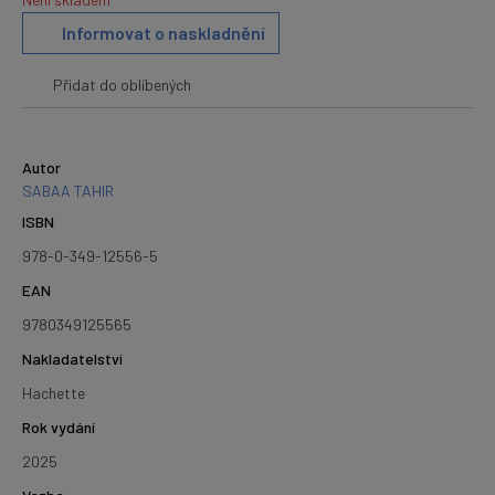
Informovat o naskladnění
Přidat do oblíbených
Autor
SABAA TAHIR
ISBN
978-0-349-12556-5
EAN
9780349125565
Nakladatelství
Hachette
Rok vydání
2025