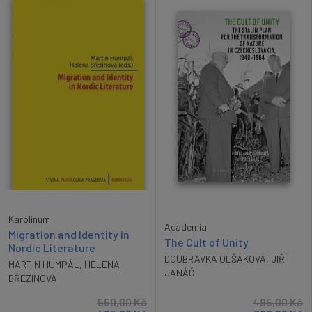
Karolinum
Academia
Migration and Identity in
The Cult of Unity
Nordic Literature
DOUBRAVKA OLŠÁKOVÁ
,
JIŘÍ
MARTIN HUMPÁL
,
HELENA
JANÁČ
BŘEZINOVÁ
550,00
Kč
495,00
Kč