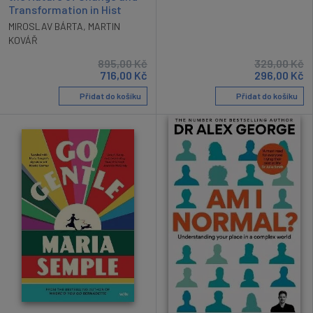
Transformation in Hist
MIROSLAV BÁRTA
,
MARTIN
KOVÁŘ
895,00
Kč
329,00
Kč
716,00
Kč
296,00
Kč
Přidat do košíku
Přidat do košíku