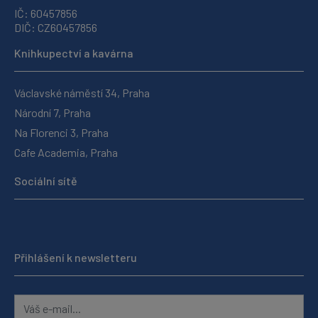
IČ: 60457856
DIČ: CZ60457856
Knihkupectví a kavárna
Václavské náměstí 34, Praha
Národní 7, Praha
Na Florenci 3, Praha
Cafe Academia, Praha
Sociální sítě
Přihlášení k newsletteru