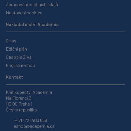
Zpracování osobních údajů
Nastavení cookies
Nakladatelství Academia
O nás
Ediční plán
Časopis Živa
English e-shop
Kontakt
Knihkupectví Academia
Na Florenci 3
110 00 Praha 1
Česká republika
+420 221 403 858
eshop@academia.cz