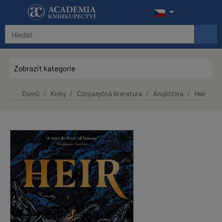
Přeskočit na hlavní obsah
Zobrazit kategorie
Domů
Knihy
Cizojazyčná literatura
Angličtina
Heir