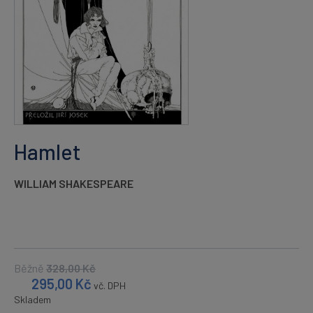
Hamlet
WILLIAM SHAKESPEARE
Běžně
328,00
Kč
295,00
Kč
vč. DPH
Skladem