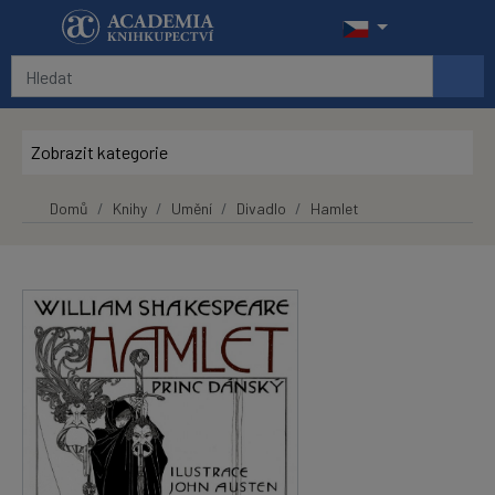
Přeskočit na hlavní obsah
Zobrazit kategorie
Domů
Knihy
Umění
Divadlo
Hamlet