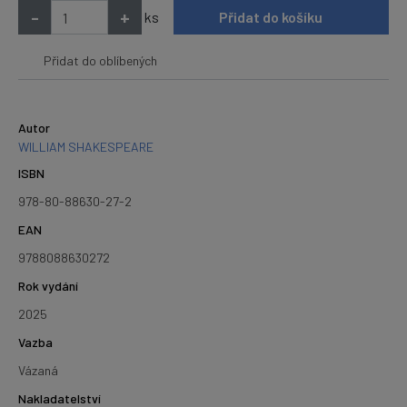
-
+
ks
Přidat do košíku
Přidat do oblíbených
Autor
WILLIAM SHAKESPEARE
ISBN
978-80-88630-27-2
EAN
9788088630272
Rok vydání
2025
Vazba
Vázaná
Nakladatelství