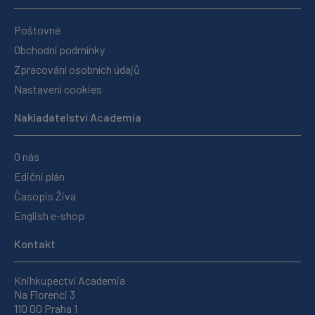
Poštovné
Obchodní podmínky
Zpracování osobních údajů
Nastavení cookies
Nakladatelství Academia
O nás
Ediční plán
Časopis Živa
English e-shop
Kontakt
Knihkupectví Academia
Na Florenci 3
110 00 Praha 1