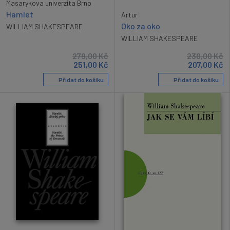
Masarykova univerzita Brno
Hamlet
Artur
Oko za oko
WILLIAM SHAKESPEARE
WILLIAM SHAKESPEARE
279,00
Kč
230,00
Kč
251,00
Kč
207,00
Kč
Přidat do košíku
Přidat do košíku