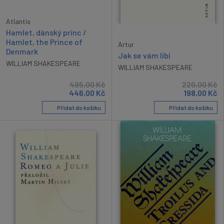
Atlantis
Hamlet, dánský princ /
Hamlet, the Prince of
Artur
Denmark
Jak se vám líbí
WILLIAM SHAKESPEARE
WILLIAM SHAKESPEARE
495,00
Kč
220,00
Kč
446,00
Kč
198,00
Kč
Přidat do košíku
Přidat do košíku