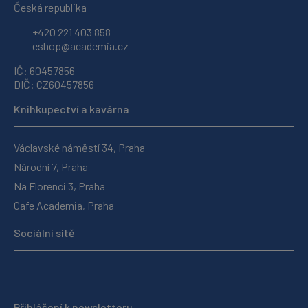
Česká republika
+420 221 403 858
eshop@academia.cz
IČ: 60457856
DIČ: CZ60457856
Knihkupectví a kavárna
Václavské náměstí 34, Praha
Národní 7, Praha
Na Florenci 3, Praha
Cafe Academia, Praha
Sociální sítě
Přihlášení k newsletteru