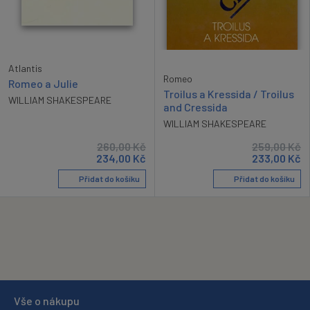
Atlantis
Romeo
Romeo a Julie
Troilus a Kressida / Troilus
WILLIAM SHAKESPEARE
and Cressida
WILLIAM SHAKESPEARE
260,00
Kč
259,00
Kč
234,00
Kč
233,00
Kč
Přidat do košíku
Přidat do košíku
Vše o nákupu