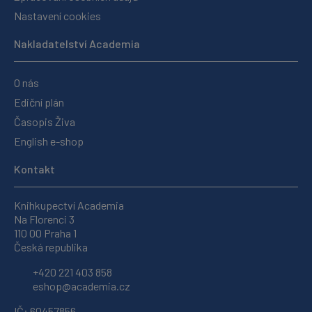
Nastavení cookies
Nakladatelství Academia
O nás
Ediční plán
Časopis Živa
English e-shop
Kontakt
Knihkupectví Academia
Na Florenci 3
110 00 Praha 1
Česká republika
+420 221 403 858
eshop@academia.cz
IČ: 60457856