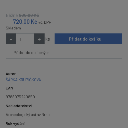
Běžně
800,00
Kč
720,00
Kč
vč. DPH
Skladem
-
+
ks
Přidat do košíku
Přidat do oblíbených
Autor
ŠÁRKA KRUPIČKOVÁ
EAN
9788075240859
Nakladatelství
Archeologický ústav Brno
Rok vydání