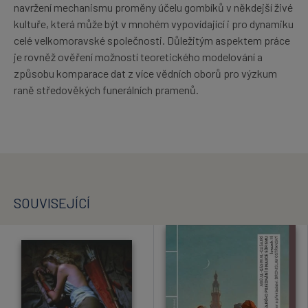
navržení mechanismu proměny účelu gombíků v někdejší živé
kultuře, která může být v mnohém vypovídající i pro dynamiku
celé velkomoravské společnosti. Důležitým aspektem práce
je rovněž ověření možností teoretického modelování a
způsobu komparace dat z více vědních oborů pro výzkum
raně středověkých funerálních pramenů.
SOUVISEJÍCÍ