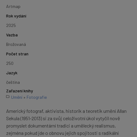
Artmap
Rok vydání
2025
Vazba
Brožovaná
Počet stran
250
Jazyk
čeština
Zařazení knihy
Umění
»
Fotografie
Americký fotograf, aktivista, historik a teoretik umění Allan
Sekula (1951-2013) si za svůj celoživotní úkol vytyčil nově
promyslet dokumentární tradici a umělecký realismus,
zejména pokud jde o obnovu jejich spojitosti s radikální