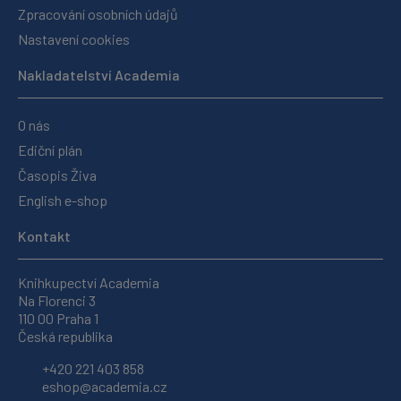
Zpracování osobních údajů
Nastavení cookies
Nakladatelství Academia
O nás
Ediční plán
Časopis Živa
English e-shop
Kontakt
Knihkupectví Academia
Na Florenci 3
110 00 Praha 1
Česká republika
+420 221 403 858
eshop@academia.cz