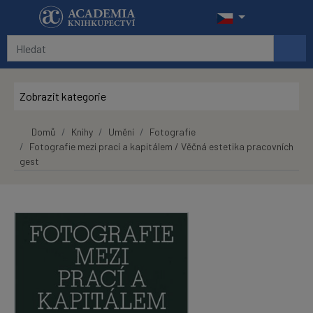
Přeskočit na hlavní obsah
Zobrazit kategorie
Domů
Knihy
Umění
Fotografie
Fotografie mezi prací a kapitálem / Věčná estetika pracovních
gest