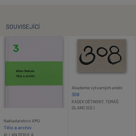
SOUVISEJÍCÍ
Akademie výtvarných umění
308
RADEK DĚTINSKÝ
,
TOMÁŠ
GLANC (ED.)
Nakladatelství AMU
Tělo a archiv
ALLAN SEKULA