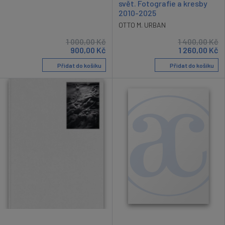
svět. Fotografie a kresby
2010-2025
OTTO M. URBAN
1 000,00
Kč
1 400,00
Kč
900,00
Kč
1 260,00
Kč
Přidat do košíku
Přidat do košíku