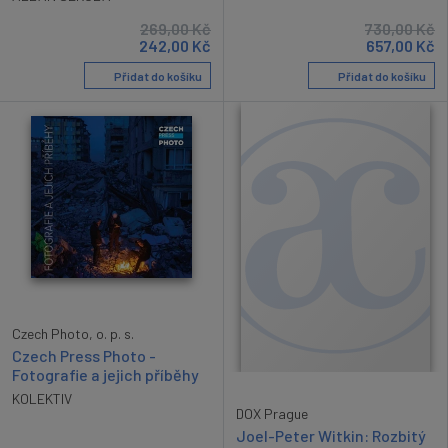
269,00
Kč
730,00
Kč
242,00
Kč
657,00
Kč
Přidat do košíku
Přidat do košíku
Czech Photo, o. p. s.
Czech Press Photo -
Fotografie a jejich příběhy
KOLEKTIV
DOX Prague
Joel-Peter Witkin: Rozbitý