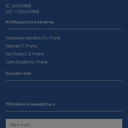
IČ: 60457856
DIČ: CZ60457856
Knihkupectví a kavárna
Václavské náměstí 34, Praha
Národní 7, Praha
Na Florenci 3, Praha
Cafe Academia, Praha
Sociální sítě
Přihlášení k newsletteru