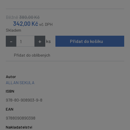
Běžně
380,00
Kč
342,00
Kč
vč. DPH
Skladem
-
+
ks
Přidat do košíku
Přidat do oblíbených
Autor
ALLAN SEKULA
ISBN
978-80-908903-9-8
EAN
9788090890398
Nakladatelství