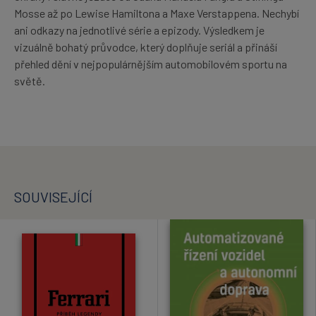
Mosse až po Lewise Hamiltona a Maxe Verstappena. Nechybí
ani odkazy na jednotlivé série a epizody. Výsledkem je
vizuálně bohatý průvodce, který doplňuje seriál a přináší
přehled dění v nejpopulárnějším automobilovém sportu na
světě.
SOUVISEJÍCÍ