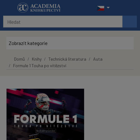
Přeskočit na hlavní obsah
Zobrazit kategorie
Domů
Knihy
Technická literatura
Auta
Formule 1 Touha po vítězství