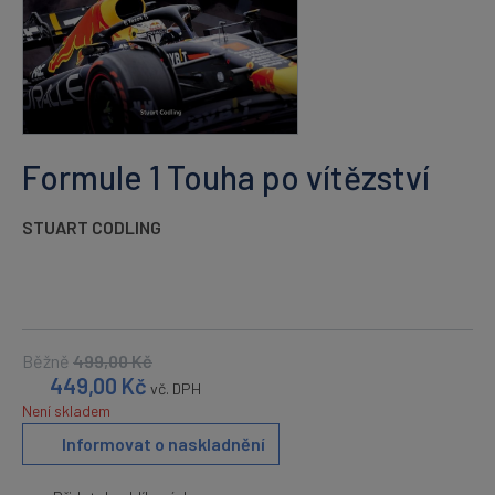
Formule 1 Touha po vítězství
STUART CODLING
Běžně
499,00
Kč
449,00
Kč
vč. DPH
Není skladem
Informovat o naskladnění