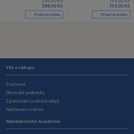
299,00
Kč
159,00
Kč
269,00
Kč
143,00
Kč
Přidat do košíku
Přidat do košíku
Vše o nákupu
Poštovné
Obchodní podmínky
Zpracování osobních údajů
Nastavení cookies
Nakladatelství Academia