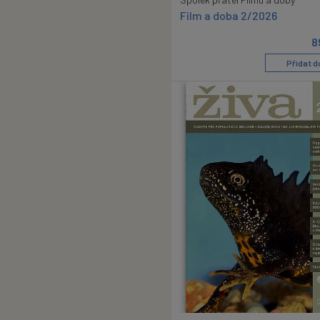
Film a doba 2/2026
8
Přidat d