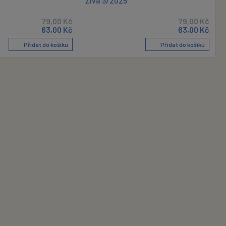
Živa 3/2025
79,00
Kč
79,00
Kč
63,00
Kč
63,00
Kč
Přidat do košíku
Přidat do košíku