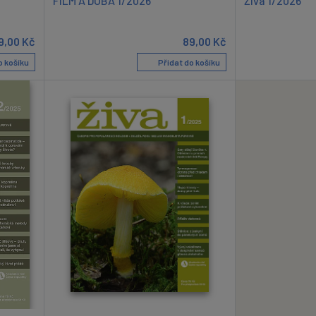
FILM A DOBA 1/2026
Živa 1/2026
9,00
Kč
89,00
Kč
o košíku
Přidat do košíku