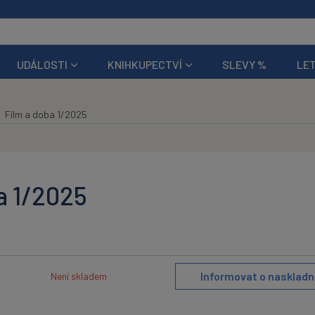
UDÁLOSTI
KNIHKUPECTVÍ
SLEVY %
LET
Film a doba 1/2025
a 1/2025
Informovat o naskladn
Není skladem