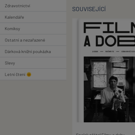
Zdravotnictví
SOUVISEJÍCÍ
Kalendáře
Komiksy
Ostatní a nezařazené
Dárková knižní poukázka
Slevy
Letní čtení 🌞
Spolek přátel Filmu a doby