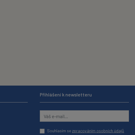
Přihlášení k newsletteru
Souhlasím se
zpracováním osobních údajů