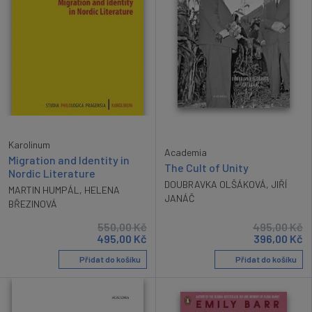
Karolinum
Academia
Migration and Identity in
The Cult of Unity
Nordic Literature
DOUBRAVKA OLŠÁKOVÁ
,
JIŘÍ
MARTIN HUMPÁL
,
HELENA
JANÁČ
BŘEZINOVÁ
550,00
Kč
495,00
Kč
495,00
Kč
396,00
Kč
Přidat do košíku
Přidat do košíku