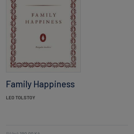
Family Happiness
LEO TOLSTOY
Běžně
190,00
Kč