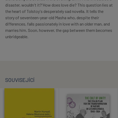
disaster, wouldn't it?'How does love die? This question lies at
the heart of Tolstoy's desperately sad novella. It tells the
story of seventeen-year-old Masha who, despite their
differences, falls passionately in love with an older man, and
marries him. Soon, however, the gap between them becomes
unbridgeable.
SOUVISEJÍCÍ