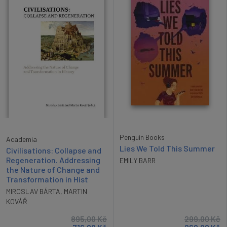
Penguin Books
Academia
Lies We Told This Summer
Civilisations: Collapse and
Regeneration. Addressing
EMILY BARR
the Nature of Change and
Transformation in Hist
MIROSLAV BÁRTA
,
MARTIN
KOVÁŘ
895,00
Kč
299,00
Kč