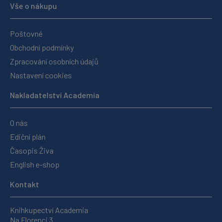
Vše o nákupu
Poštovné
Obchodní podmínky
Zpracování osobních údajů
Nastavení cookies
Nakladatelství Academia
O nás
Ediční plán
Časopis Živa
English e-shop
Kontakt
Knihkupectví Academia
Na Florenci 3