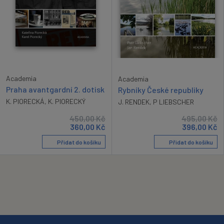
Academia
Academia
Praha avantgardní 2. dotisk
Rybníky České republiky
K. PIORECKÁ
,
K. PIORECKÝ
J. RENDEK
,
P LIEBSCHER
450,00
Kč
495,00
Kč
360,00
Kč
396,00
Kč
Přidat do košíku
Přidat do košíku