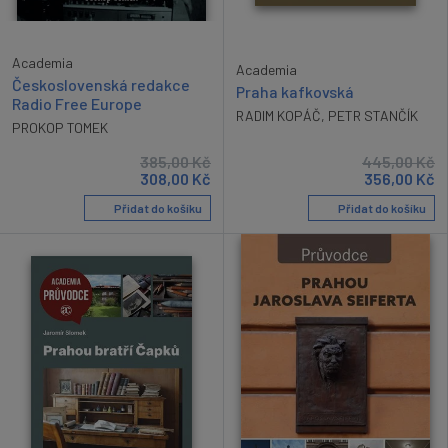
Academia
Academia
Československá redakce
Praha kafkovská
Radio Free Europe
RADIM KOPÁČ
,
PETR STANČÍK
PROKOP TOMEK
385,00
Kč
445,00
Kč
308,00
Kč
356,00
Kč
Přidat do košíku
Přidat do košíku