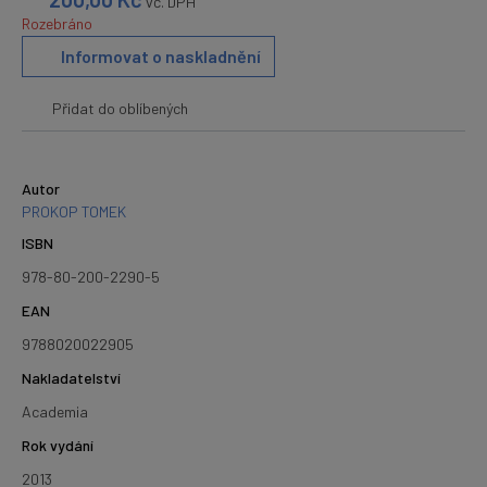
vč. DPH
Rozebráno
Informovat o naskladnění
Přidat do oblíbených
Autor
PROKOP TOMEK
ISBN
978-80-200-2290-5
EAN
9788020022905
Nakladatelství
Academia
Rok vydání
2013