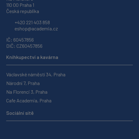
110 00 Praha 1
Česká republika
+420 221 403 858
eshop@academia.cz
IČ: 60457856
DIČ: CZ60457856
Knihkupectví a kavárna
Václavské náměstí 34, Praha
Národní 7, Praha
Na Florenci 3, Praha
Cafe Academia, Praha
Sociální sítě