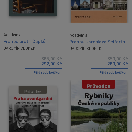
Academia
Academia
Prahou bratří Čapků
Prahou Jaroslava Seiferta
JAROMÍR SLOMEK
JAROMÍR SLOMEK
365,00
Kč
350,00
Kč
292,00
Kč
280,00
Kč
Přidat do košíku
Přidat do košíku