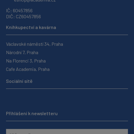
IČ: 60457856
DIČ: CZ60457856
Knihkupectví a kavárna
Václavské náměstí 34, Praha
Národní 7, Praha
Na Florenci 3, Praha
Cafe Academia, Praha
Sociální sítě
Přihlášení k newsletteru