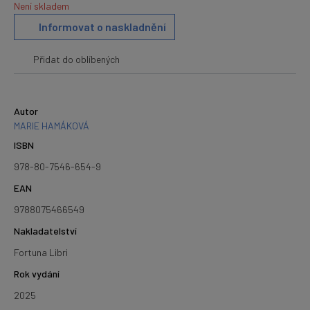
Není skladem
Informovat o naskladnění
Přidat do oblíbených
Autor
MARIE HAMÁKOVÁ
ISBN
978-80-7546-654-9
EAN
9788075466549
Nakladatelství
Fortuna Libri
Rok vydání
2025