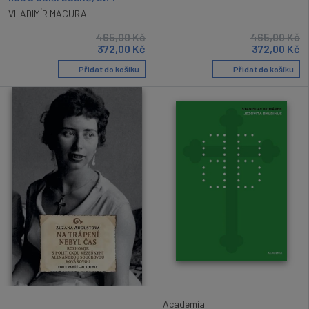
VLADIMÍR MACURA
465,00
Kč
465,00
Kč
372,00
Kč
372,00
Kč
Přidat do košíku
Přidat do košíku
Academia