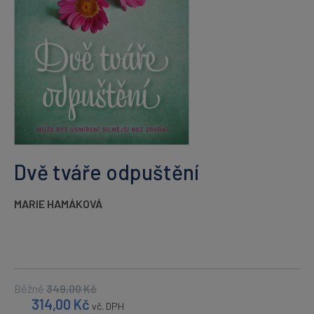
Dvě tváře odpuštění
MARIE HAMÁKOVÁ
Běžně
349,00
Kč
314,00
Kč
vč. DPH