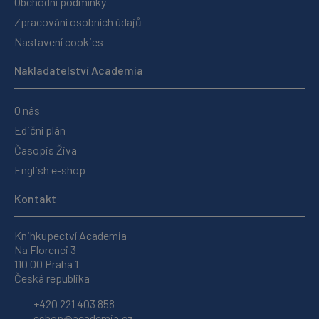
Obchodní podmínky
Zpracování osobních údajů
Nastavení cookies
Nakladatelství Academia
O nás
Ediční plán
Časopis Živa
English e-shop
Kontakt
Knihkupectví Academia
Na Florenci 3
110 00 Praha 1
Česká republika
+420 221 403 858
eshop@academia.cz