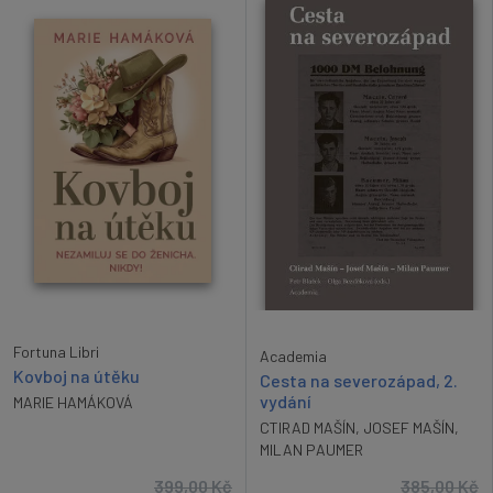
Fortuna Libri
Academia
Kovboj na útěku
Cesta na severozápad, 2.
vydání
MARIE HAMÁKOVÁ
CTIRAD MAŠÍN
,
JOSEF MAŠÍN
,
MILAN PAUMER
399,00
Kč
385,00
Kč