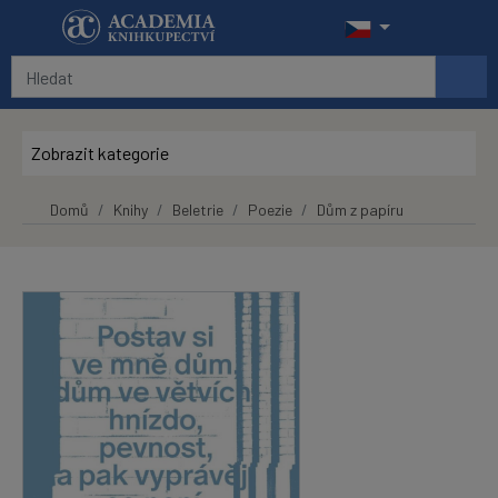
Přeskočit na hlavní obsah
Zobrazit kategorie
Domů
Knihy
Beletrie
Poezie
Dům z papíru