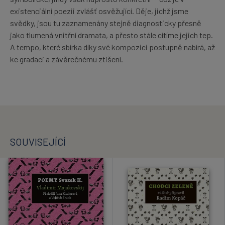
existenciální poezii zvlášť osvěžující. Děje, jichž jsme
svědky, jsou tu zaznamenány stejně diagnosticky přesně
jako tlumená vnitřní dramata, a přesto stále cítíme jejich tep.
A tempo, které sbírka díky své kompozici postupně nabírá, až
ke gradaci a závěrečnému ztišení.
SOUVISEJÍCÍ