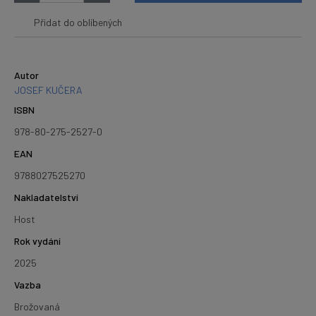
Přidat do oblíbených
Autor
JOSEF KUČERA
ISBN
978-80-275-2527-0
EAN
9788027525270
Nakladatelství
Host
Rok vydání
2025
Vazba
Brožovaná