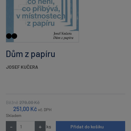
Dům z papíru
JOSEF KUČERA
Běžně
279,00
Kč
251,00
Kč
vč. DPH
Skladem
-
+
ks
Přidat do košíku