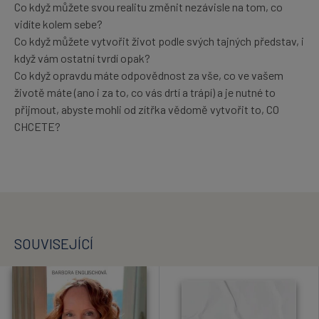
Co když můžete svou realitu změnit nezávisle na tom, co
vidíte kolem sebe?
Co když můžete vytvořit život podle svých tajných představ, i
když vám ostatní tvrdí opak?
Co když opravdu máte odpovědnost za vše, co ve vašem
životě máte (ano i za to, co vás drtí a trápí) a je nutné to
přijmout, abyste mohli od zítřka vědomě vytvořit to, CO
CHCETE?
SOUVISEJÍCÍ