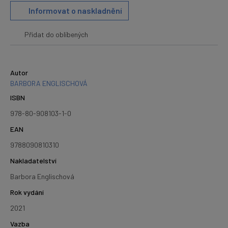
Informovat o naskladnění
Přidat do oblíbených
Autor
BARBORA ENGLISCHOVÁ
ISBN
978-80-908103-1-0
EAN
9788090810310
Nakladatelství
Barbora Englischová
Rok vydání
2021
Vazba