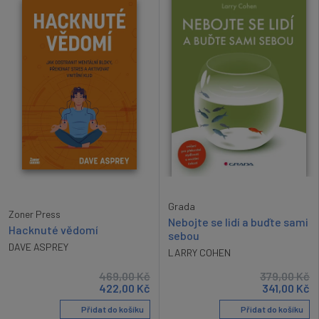
Grada
Zoner Press
Nebojte se lidí a buďte sami
Hacknuté vědomí
sebou
DAVE ASPREY
LARRY COHEN
469,00
Kč
379,00
Kč
422,00
Kč
341,00
Kč
Přidat do košíku
Přidat do košíku