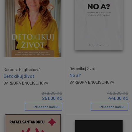
Detoxikuj život
Barbora Englischová
No a?
Detoxikuj život
BARBORA ENGLISCHOVÁ
BARBORA ENGLISCHOVÁ
279,00
Kč
490,00
Kč
251,00
Kč
441,00
Kč
Přidat do košíku
Přidat do košíku