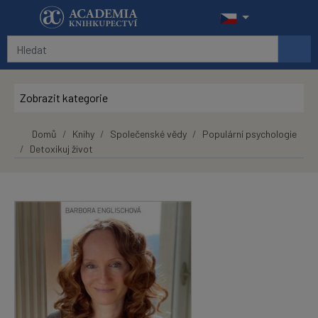
Přeskočit na hlavní obsah
Zobrazit kategorie
Domů
Knihy
Společenské vědy
Populární psychologie
Detoxikuj život