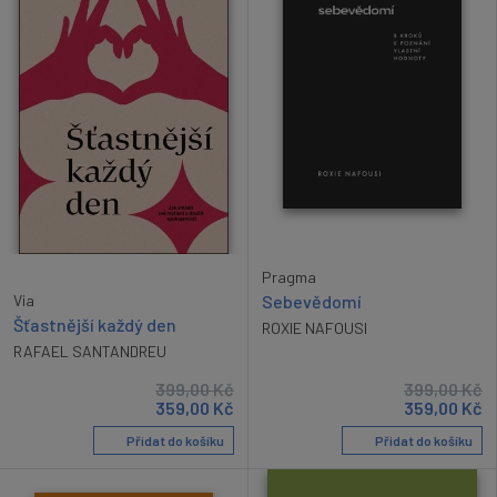
Pragma
Via
Sebevědomí
Šťastnější každý den
ROXIE NAFOUSI
RAFAEL SANTANDREU
399,00
Kč
399,00
Kč
359,00
Kč
359,00
Kč
Přidat do košíku
Přidat do košíku