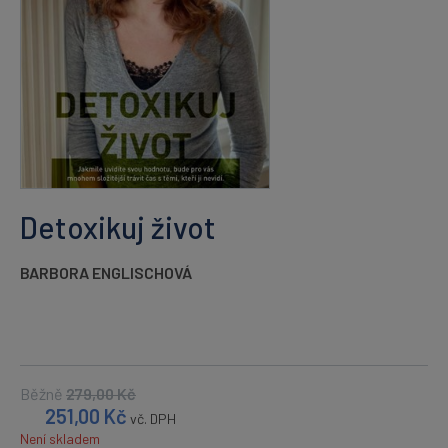
Detoxikuj život
BARBORA ENGLISCHOVÁ
Běžně
279,00
Kč
251,00
Kč
vč. DPH
Není skladem