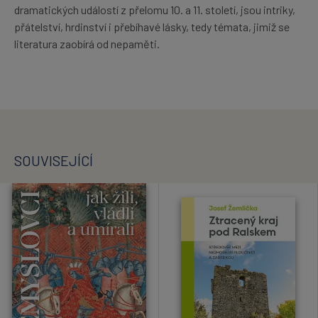
dramatických událostí z přelomu 10. a 11. století, jsou intriky,
přátelství, hrdinství i přebíhavé lásky, tedy témata, jimiž se
literatura zaobírá od nepaměti.
SOUVISEJÍCÍ