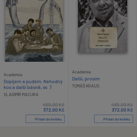
Academia
Academia
Další, prosím
Dopijem a pudem. Nehodný
TOMÁŠ KRAUS
kos a další básně, sv. 7
VLADIMÍR MACURA
465,00
Kč
465,00
Kč
372,00
Kč
372,00
Kč
Přidat do košíku
Přidat do košíku