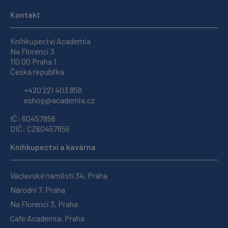
Kontakt
Knihkupectví Academia
Na Florenci 3
110 00 Praha 1
Česká republika
+420 221 403 858
eshop@academia.cz
IČ: 60457856
DIČ: CZ60457856
Knihkupectví a kavárna
Václavské náměstí 34, Praha
Národní 7, Praha
Na Florenci 3, Praha
Cafe Academia, Praha