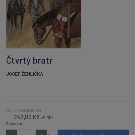
Čtvrtý bratr
JOSEF ŽEMLIČKA
Běžně
269,00
Kč
242,00
Kč
vč. DPH
Skladem