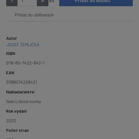
-
+
ks
Přidat do košíku
Přidat do oblíbených
Autor
JOSEF ŽEMLIČKA
ISBN
978-80-7422-842-1
EAN
9788074228421
Nakladatelství
Nakl.Lidové noviny
Rok vydání
2022
Počet stran