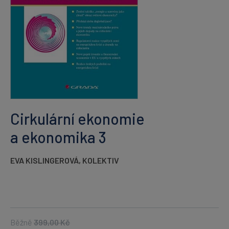
Cirkulární ekonomie
a ekonomika 3
EVA KISLINGEROVÁ
,
KOLEKTIV
Běžně
399,00
Kč