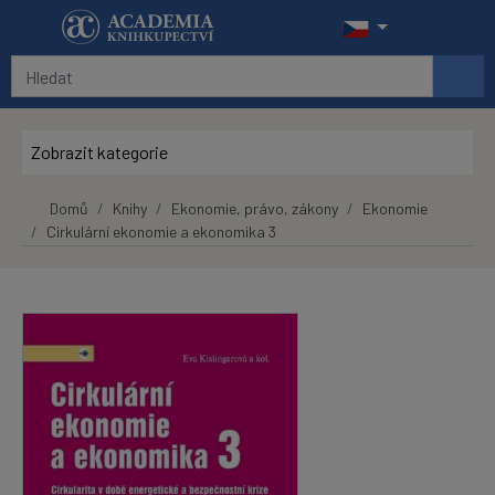
Přeskočit na hlavní obsah
Zobrazit kategorie
Domů
Knihy
Ekonomie, právo, zákony
Ekonomie
Cirkulární ekonomie a ekonomika 3