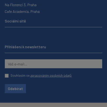
Na Florenci 3, Praha
Cafe Academia, Praha
Sociální sítě
Přihlášení k newsletteru
Souhlasím se
zpracováním osobních údajů
Odebírat