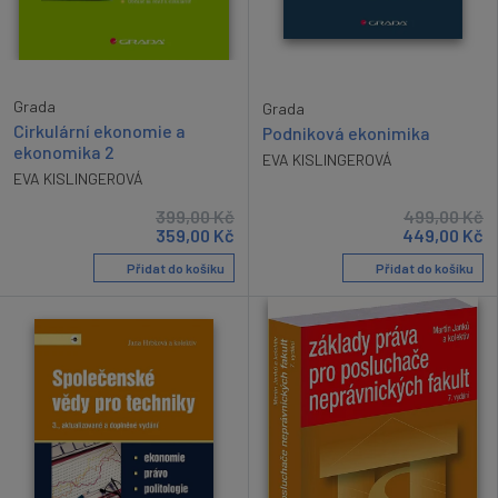
Grada
Grada
Cirkulární ekonomie a
Podniková ekonimika
ekonomika 2
EVA KISLINGEROVÁ
EVA KISLINGEROVÁ
399,00
Kč
499,00
Kč
359,00
Kč
449,00
Kč
Přidat do košíku
Přidat do košíku