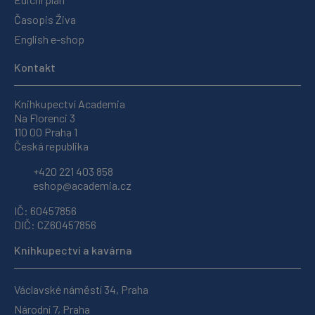
Časopis Živa
English e-shop
Kontakt
Knihkupectví Academia
Na Florenci 3
110 00 Praha 1
Česká republika
+420 221 403 858
eshop@academia.cz
IČ: 60457856
DIČ: CZ60457856
Knihkupectví a kavárna
Václavské náměstí 34, Praha
Národní 7, Praha