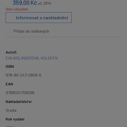
359,00
Kč
vč. DPH
Není skladem
Informovat o naskladnění
Přidat do oblíbených
Autoři
EVA KISLINGEROVÁ
,
KOLEKTIV
ISBN
978-80-247-0809-6
EAN
9788024708096
Nakladatelství
Grada
Rok vydání