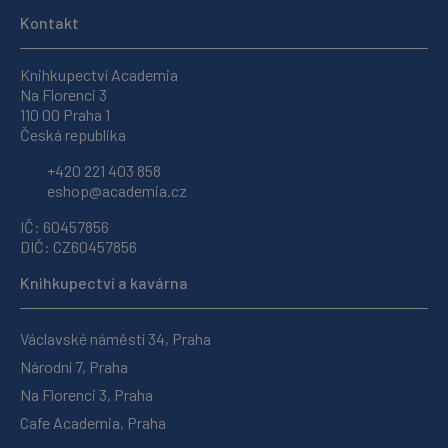
Kontakt
Knihkupectví Academia
Na Florenci 3
110 00 Praha 1
Česká republika
+420 221 403 858
eshop@academia.cz
IČ: 60457856
DIČ: CZ60457856
Knihkupectví a kavárna
Václavské náměstí 34, Praha
Národní 7, Praha
Na Florenci 3, Praha
Cafe Academia, Praha