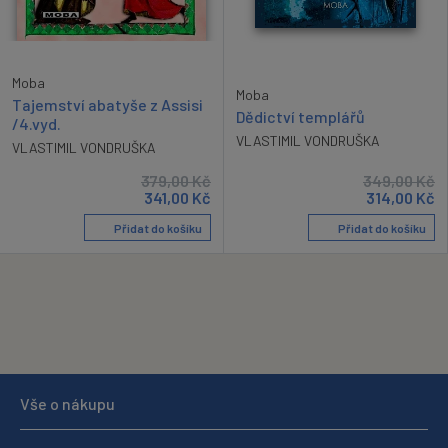
Moba
Moba
Tajemství abatyše z Assisi
Dědictví templářů
/4.vyd.
VLASTIMIL VONDRUŠKA
VLASTIMIL VONDRUŠKA
379,00
Kč
349,00
Kč
341,00
Kč
314,00
Kč
Přidat do košíku
Přidat do košíku
Vše o nákupu