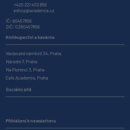
+420 221 403 858
eshop@academia.cz
IČ: 60457856
DIČ: CZ60457856
Knihkupectví a kavárna
Václavské náměstí 34, Praha
Národní 7, Praha
Na Florenci 3, Praha
Cafe Academia, Praha
Sociální sítě
Přihlášení k newsletteru