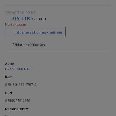
Běžně
349,00
Kč
314,00
Kč
vč. DPH
Není skladem
Informovat o naskladnění
Přidat do oblíbených
Autor
FRANTIŠEK NIEDL
ISBN
978-80-279-1767-9
EAN
9788027917679
Nakladatelství