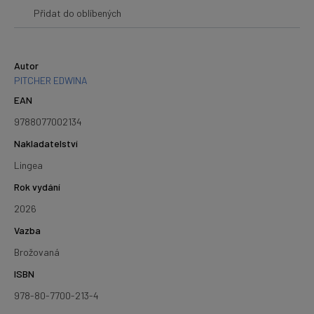
Přidat do oblíbených
Autor
PITCHER EDWINA
EAN
9788077002134
Nakladatelství
Lingea
Rok vydání
2026
Vazba
Brožovaná
ISBN
978-80-7700-213-4