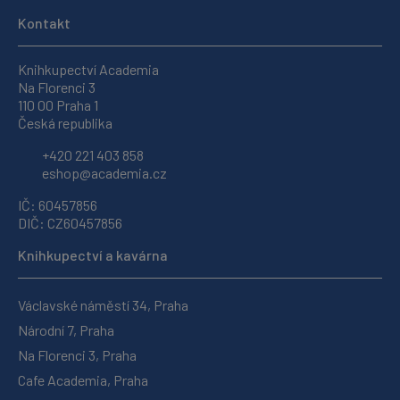
Kontakt
Knihkupectví Academia
Na Florenci 3
110 00 Praha 1
Česká republika
+420 221 403 858
eshop@academia.cz
IČ: 60457856
DIČ: CZ60457856
Knihkupectví a kavárna
Václavské náměstí 34, Praha
Národní 7, Praha
Na Florenci 3, Praha
Cafe Academia, Praha