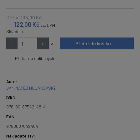
Běžně
135,00
Kč
122,00
Kč
vč. DPH
Skladem
-
+
ks
Přidat do košíku
Přidat do oblíbených
Autor
JAN MATĚJ HULÁKOVSKÝ
ISBN
978-80-87542-48-4
EAN
9788087542484
Nakladatelství