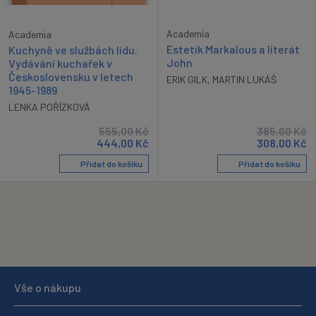
Academia
Academia
Estetik Markalous a literát
Kuchyně ve službách lidu.
John
Vydávání kuchařek v
Československu v letech
ERIK GILK
,
MARTIN LUKÁŠ
1945-1989
LENKA POŘÍZKOVÁ
555,00
Kč
385,00
Kč
444,00
Kč
308,00
Kč
Přidat do košíku
Přidat do košíku
Vše o nákupu