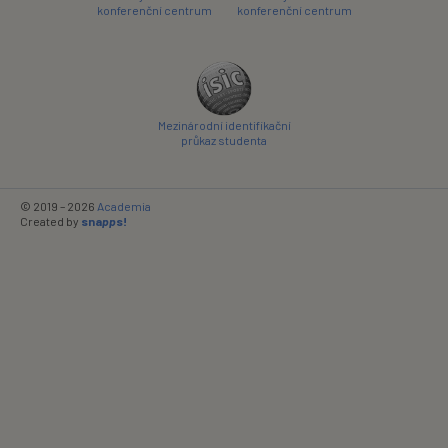
konferenční centrum
konferenční centrum
Mezinárodní identifikační
průkaz studenta
© 2019 – 2026
Academia
Created by
sna
pp
s!