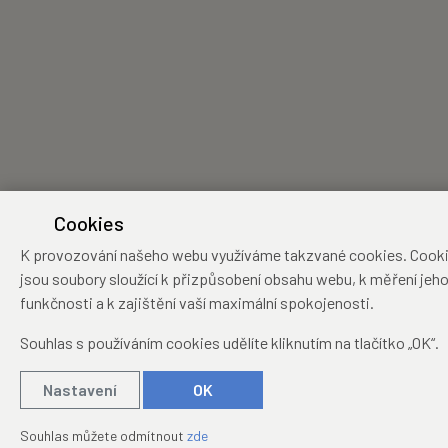
Cookies
K provozování našeho webu využíváme takzvané cookies. Cook
jsou soubory sloužící k přizpůsobení obsahu webu, k měření jeh
funkčnosti a k zajištění vaší maximální spokojenosti.
Souhlas s používáním cookies udělíte kliknutím na tlačítko „OK“.
Nastavení
OK
Souhlas můžete odmítnout
zde