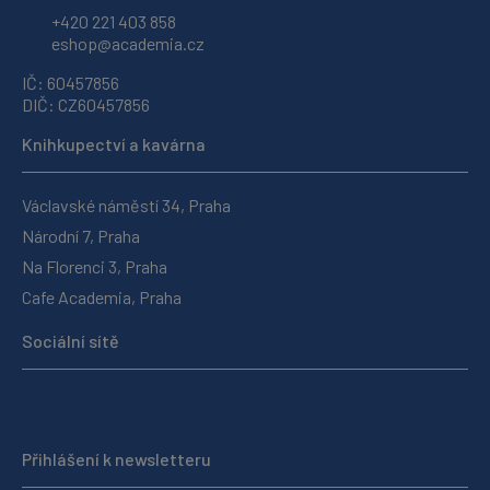
+420 221 403 858
eshop@academia.cz
IČ: 60457856
DIČ: CZ60457856
Knihkupectví a kavárna
Václavské náměstí 34, Praha
Národní 7, Praha
Na Florenci 3, Praha
Cafe Academia, Praha
Sociální sítě
Přihlášení k newsletteru