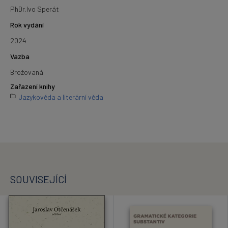
PhDr.Ivo Sperát
Rok vydání
2024
Vazba
Brožovaná
Zařazení knihy
Jazykověda a literární věda
SOUVISEJÍCÍ