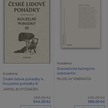
Academia
Gramatické kategorie
substantiv
Academia
České lidové pohádky 4,
MILOSLAV VONDRÁČEK
Kouzelné pohádky III
JAROSLAV OTČENÁŠEK
680,00
Kč
495,00
Kč
544,00
Kč
396,00
Kč