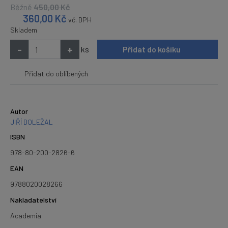
Běžně
450,00
Kč
360,00
Kč
vč. DPH
Skladem
-
+
ks
Přidat do košíku
Přidat do oblíbených
Autor
JIŘÍ DOLEŽAL
ISBN
978-80-200-2826-6
EAN
9788020028266
Nakladatelství
Academia