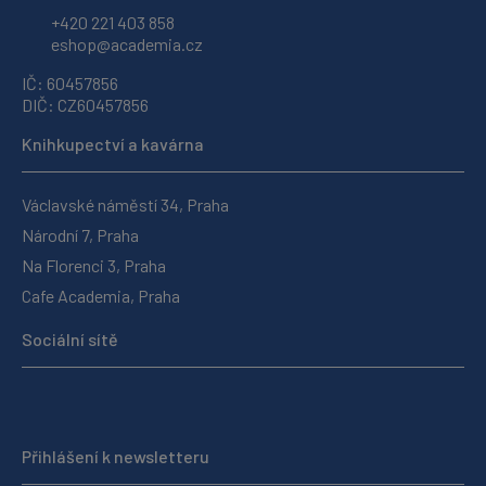
+420 221 403 858
eshop@academia.cz
IČ: 60457856
DIČ: CZ60457856
Knihkupectví a kavárna
Václavské náměstí 34, Praha
Národní 7, Praha
Na Florenci 3, Praha
Cafe Academia, Praha
Sociální sítě
Přihlášení k newsletteru