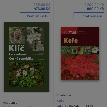
595,00
Kč
1 200,00
Kč
476,00
Kč
960,00
Kč
Přidat do košíku
Přidat do košíku
Academia
Keře
Academia
VÁCLAV BAŽANT
,
LUBOŠ