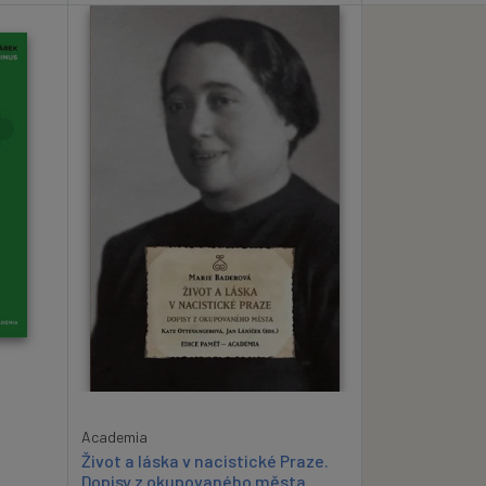
Academia
Život a láska v nacistické Praze.
Dopisy z okupovaného města