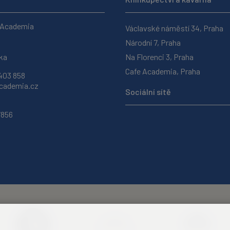
 Academia
Václavské náměstí 34, Praha
Národní 7, Praha
ka
Na Florenci 3, Praha
Cafe Academia, Praha
403 858
ademia.cz
Sociální sítě
7856