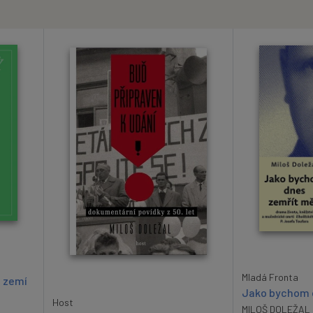
Mladá Fronta
h zemí
Jako bychom 
Host
MILOŠ DOLEŽAL