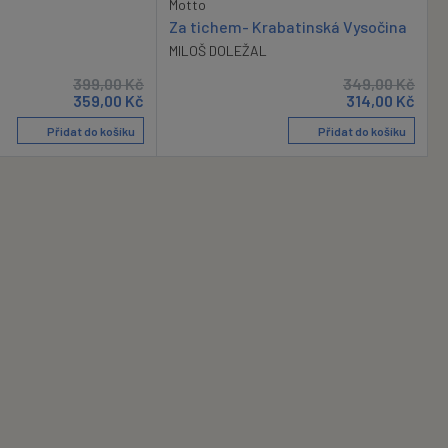
Motto
Za tichem- Krabatinská Vysočina
MILOŠ DOLEŽAL
399,00
Kč
349,00
Kč
359,00
Kč
314,00
Kč
Přidat do košíku
Přidat do košíku