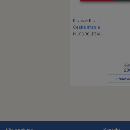
Revolver Revue
Česká litanie
MILOŠ DOLEŽAL
32
28
Přidat d
Vše o nákupu
Kontakt