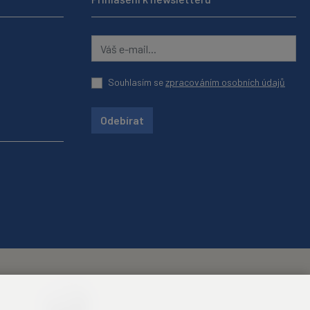
Souhlasím se
zpracováním osobních údajů
Odebírat