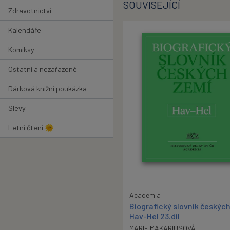
SOUVISEJÍCÍ
Zdravotnictví
Kalendáře
Komiksy
Ostatní a nezařazené
Dárková knižní poukázka
Slevy
Letní čtení 🌞
Academia
Biografický slovník českýc
Hav-Hel 23.díl
MARIE MAKARIUSOVÁ