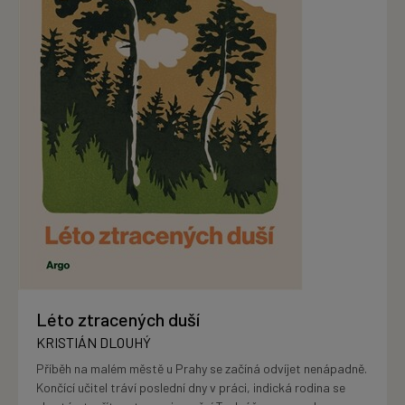
Léto ztracených duší
KRISTIÁN DLOUHÝ
Příběh na malém městě u Prahy se začíná odvíjet nenápadně.
Končící učitel tráví poslední dny v práci, indická rodina se