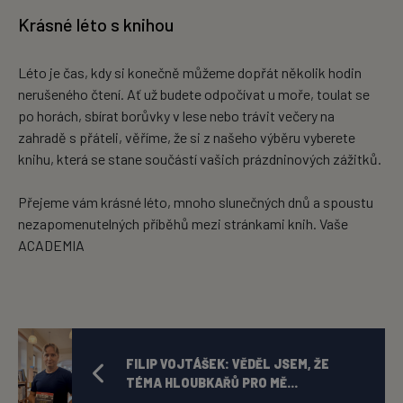
Krásné léto s knihou
Léto je čas, kdy si konečně můžeme dopřát několik hodin
nerušeného čtení. Ať už budete odpočívat u moře, toulat se
po horách, sbírat borůvky v lese nebo trávit večery na
zahradě s přáteli, věříme, že si z našeho výběru vyberete
knihu, která se stane součástí vašich prázdninových zážitků.
Přejeme vám krásné léto, mnoho slunečných dnů a spoustu
nezapomenutelných příběhů mezi stránkami knih. Vaše
ACADEMIA
FILIP VOJTÁŠEK: VĚDĚL JSEM, ŽE
TÉMA HLOUBKAŘŮ PRO MĚ...