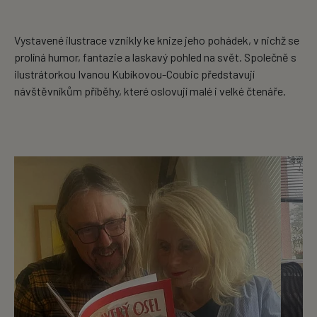
Vystavené ilustrace vznikly ke knize jeho pohádek, v nichž se
prolíná humor, fantazie a laskavý pohled na svět. Společně s
ilustrátorkou Ivanou Kubíkovou-Coubic představují
návštěvníkům příběhy, které oslovují malé i velké čtenáře.