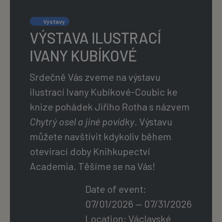
Výstavy
VÝSTAVA ILUSTRACÍ
IVANY KUBÍKOVÉ
Srdečně Vás zveme na výstavu
ilustrací Ivany Kubíkové-Coubic ke
knize pohádek Jiřího Rotha s názvem
Chytrý osel a jiné povídky
. Výstavu
můžete navštívit kdykoliv během
otevírací doby Knihkupectví
Academia. Těšíme se na Vás!
Date of event:
07/01/2026 — 07/31/2026
Location:
Václavské