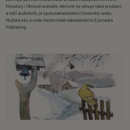
literatury i filmové scénáře. Aktivně se věnuje také produkci
a režii audioknih, je spoluzakladatelem literárního webu
Mužská věc a vede vlastní malé nakladatelství Epimedia
Publishing.