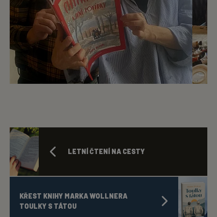
LETNÍ ČTENÍ NA CESTY
KŘEST KNIHY MARKA WOLLNERA
TOULKY S TÁTOU