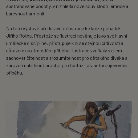
abstrahované podoby, v níž hledá nové souvislosti, emoce a
barevnou harmonii.
Na této výstavě představuje ilustrace ke knize pohádek
Jiřího Rotha. Přestože se ilustraci nevěnuje jako své hlavní
umělecké disciplíně, přistupuje k ní se stejnou citlivostí a
důrazem na atmosféru příběhu. Ilustrace vznikaly s cílem
zachovat čitelnost a srozumitelnost pro dětského diváka a
zároveň nabídnout prostor pro fantazii a vlastní objevování
příběhu.