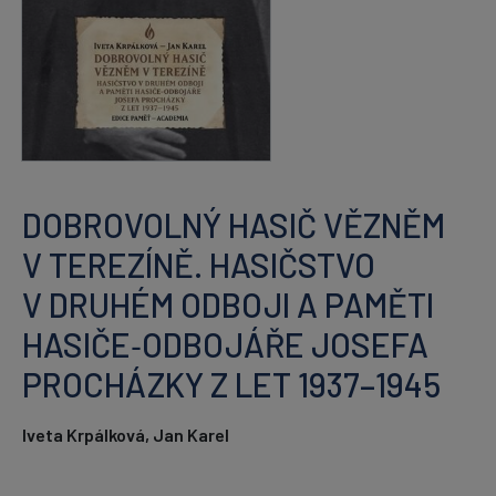
DOBROVOLNÝ HASIČ VĚZNĚM
V TEREZÍNĚ. HASIČSTVO
V DRUHÉM ODBOJI A PAMĚTI
HASIČE‑ODBOJÁŘE JOSEFA
PROCHÁZKY Z LET 1937–1945
Iveta Krpálková, Jan Karel