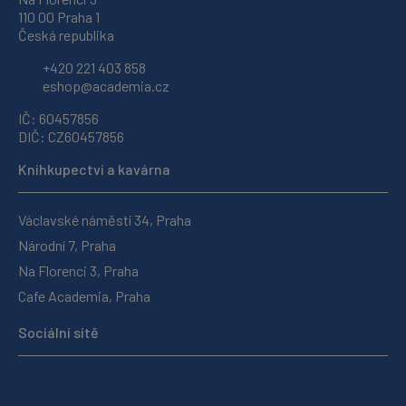
110 00 Praha 1
Česká republika
+420 221 403 858
eshop@academia.cz
IČ: 60457856
DIČ: CZ60457856
Knihkupectví a kavárna
Václavské náměstí 34, Praha
Národní 7, Praha
Na Florenci 3, Praha
Cafe Academia, Praha
Sociální sítě