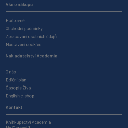
Vše o nákupu
Poštovné
Obchodní podmínky
Zpracování osobních údajů
Nastavení cookies
Nakladatelství Academia
O nás
Ediční plán
Časopis Živa
English e-shop
Kontakt
Knihkupectví Academia
Na Florenci 3