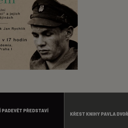
Í PADEVĚT PŘEDSTAVÍ
KŘEST KNIHY PAVLA DVO