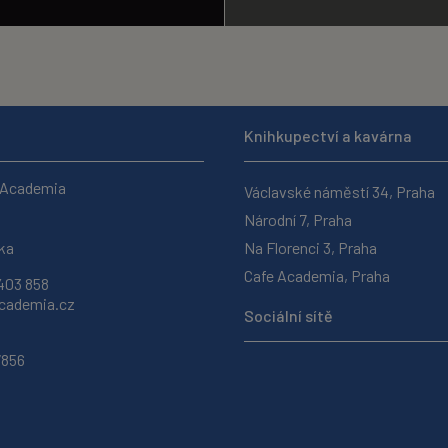
Knihkupectví a kavárna
 Academia
Václavské náměstí 34, Praha
Národní 7, Praha
ka
Na Florenci 3, Praha
Cafe Academia, Praha
403 858
ademia.cz
Sociální sítě
7856