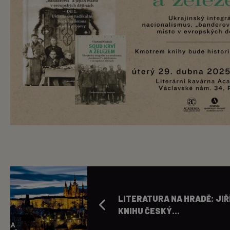
LITERATURA NA HRADĚ: JIŘ
KNIHU ČESKÝ...