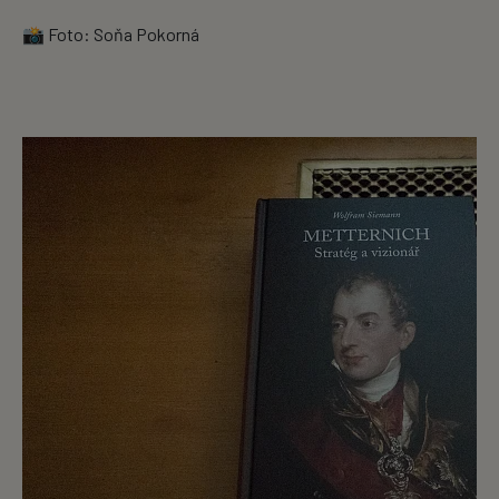
📸 Foto: Soňa Pokorná