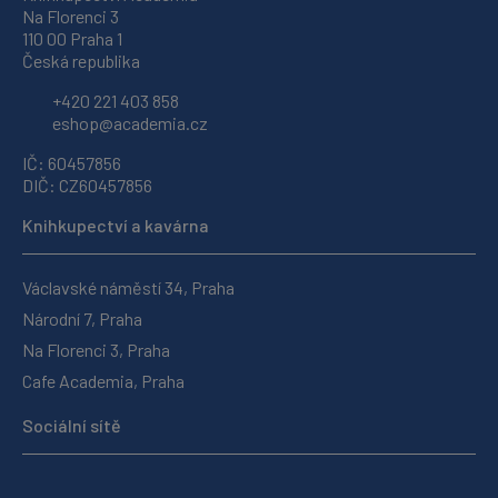
Na Florenci 3
110 00 Praha 1
Česká republika
+420 221 403 858
eshop@academia.cz
IČ: 60457856
DIČ: CZ60457856
Knihkupectví a kavárna
Václavské náměstí 34, Praha
Národní 7, Praha
Na Florenci 3, Praha
Cafe Academia, Praha
Sociální sítě