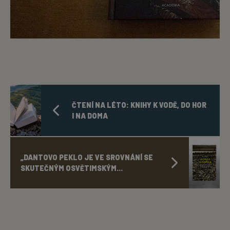
ČTENÍ NA LÉTO: KNIHY K VODĚ, DO HOR
I NA DOMA
„DANTOVO PEKLO JE VE SROVNÁNÍ SE
SKUTEČNÝM OSVĚTIMSKÝM...