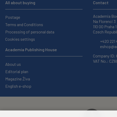
All about buying
Contact
Academia Bo
Postage
Na Florenci 3
Terms and Conditions
110 00 Praha 1
Processing of personal data
Czech Republ
Cookies settings
+420 221 
eshop@ac
Academia Publishing House
Company ID:
VAT No.: CZ
About us
Editorial plan
Magazine Živa
English e-shop