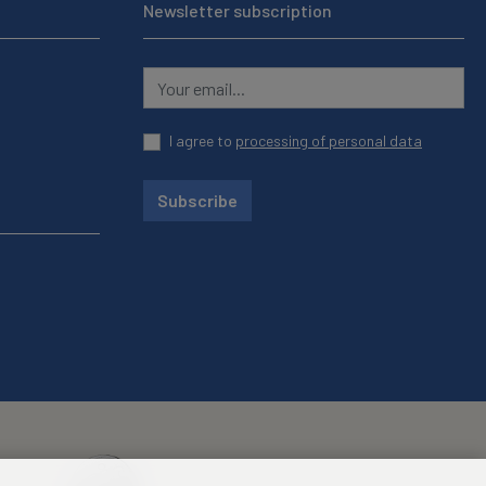
Newsletter subscription
I agree to
processing of personal data
Subscribe