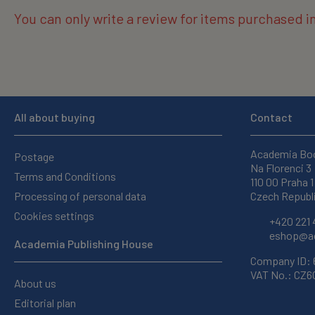
You can only write a review for items purchased i
All about buying
Contact
Academia Bo
Postage
Na Florenci 3
Terms and Conditions
110 00 Praha 1
Processing of personal data
Czech Republ
Cookies settings
+420 221 
eshop@ac
Academia Publishing House
Company ID:
VAT No.: CZ
About us
Editorial plan