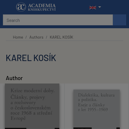
Skip to main content
Home
Authors
KAREL KOSÍK
KAREL KOSÍK
Author