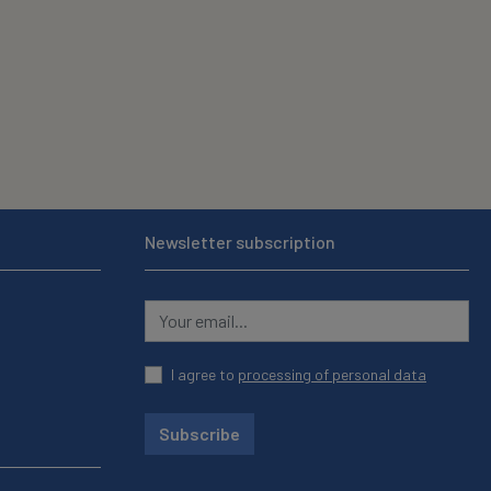
Newsletter subscription
I agree to
processing of personal data
Subscribe