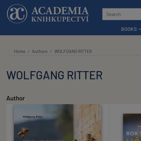
Skip to main content
BOOKS
Home
Authors
WOLFGANG RITTER
WOLFGANG RITTER
Author