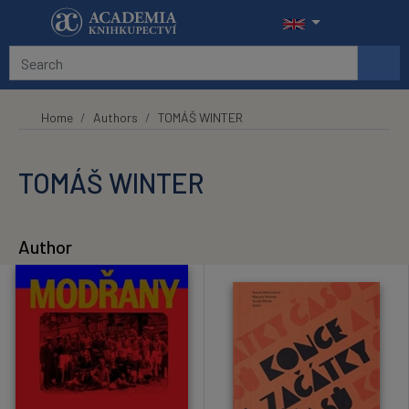
Skip to main content
Home
Authors
TOMÁŠ WINTER
TOMÁŠ WINTER
Author