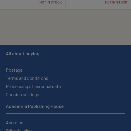
NOT IN STOCK
NOT IN STOCK
All about buying
Postage
Terms and Conditions
Processing of personal data
Cookies settings
Academia Publishing House
About us
Editorial plan