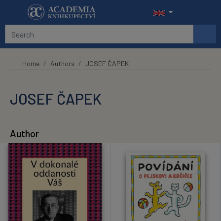
Skip to main content
Home
Authors
JOSEF ČAPEK
JOSEF ČAPEK
Author