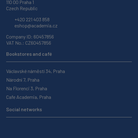
110 00 Praha 1
Czech Republic
+420 221 403 858
eshop@academia.cz
Company ID: 60457856
VAT No.: CZ60457856
Bookstores and café
Václavské náměstí 34, Praha
Národní 7, Praha
Na Florenci 3, Praha
Cafe Academia, Praha
Social networks