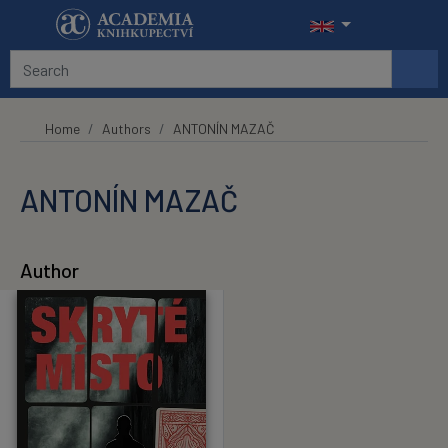
Skip to main content
Home
Authors
ANTONÍN MAZAČ
ANTONÍN MAZAČ
Author