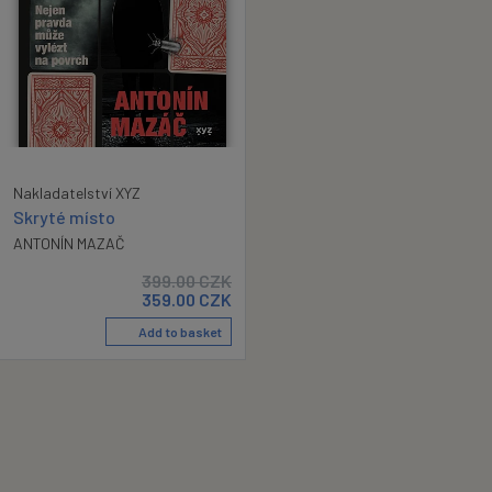
Nakladatelství XYZ
Skryté místo
ANTONÍN MAZAČ
399.00
CZK
359.00
CZK
Add to basket