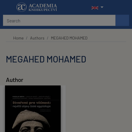
Skip to main content
Home
Authors
MEGAHED MOHAMED
MEGAHED MOHAMED
Author