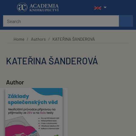
Skip to main content
Home
Authors
KATEŘINA ŠANDEROVÁ
KATEŘINA ŠANDEROVÁ
Author