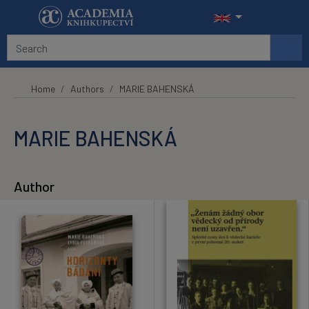
Skip to main content
Home
Authors
MARIE BAHENSKÁ
MARIE BAHENSKÁ
Author