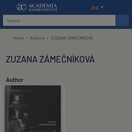
Skip to main content
Home
Authors
ZUZANA ZÁMEČNÍKOVÁ
ZUZANA ZÁMEČNÍKOVÁ
Author