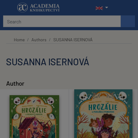
Skip to main content
Home
Authors
SUSANNA ISERNOVÁ
SUSANNA ISERNOVÁ
Author