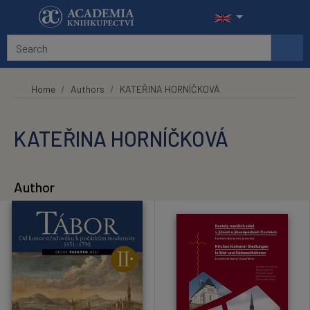
Skip to main content
Home
Authors
KATEŘINA HORNÍČKOVÁ
KATEŘINA HORNÍČKOVÁ
Author