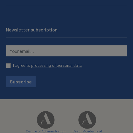
Newsletter subscription
I agree to
processing of personal data
Subscribe
Centre of Administration
Czech Academy of