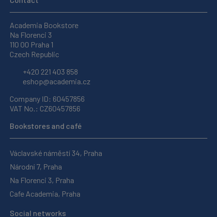
Academia Bookstore
Na Florenci 3
110 00 Praha 1
Czech Republic
+420 221 403 858
eshop@academia.cz
Company ID: 60457856
VAT No.: CZ60457856
Bookstores and café
Václavské náměstí 34, Praha
Národní 7, Praha
Na Florenci 3, Praha
Cafe Academia, Praha
Social networks