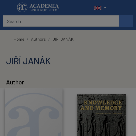
Skip to main content
Home
Authors
JIŘÍ JANÁK
JIŘÍ JANÁK
Author